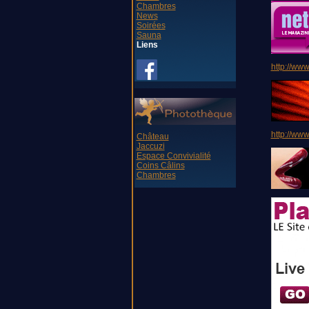
Chambres
News
Soirées
Sauna
Liens
http://ww
http://ww
Château
Jaccuzi
Espace Convivialité
Coins Câlins
Chambres