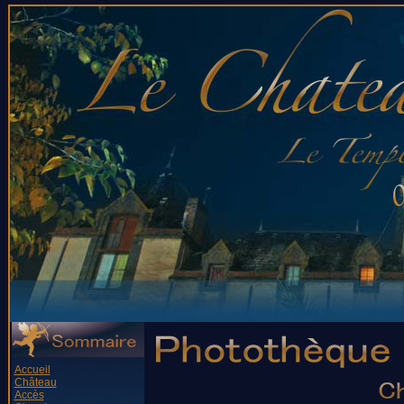
Accueil
Château
Accès